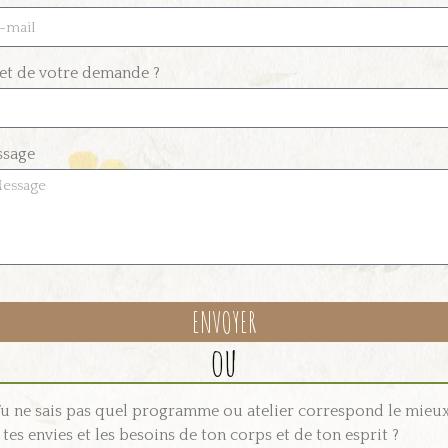
et de votre demande ?
ssage
ENVOYER
ou
ernative:
u ne sais pas quel programme ou atelier correspond le mieu
 tes envies et les besoins de ton corps et de ton esprit ?