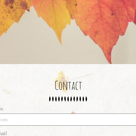
Contact
m
ail