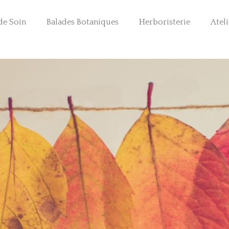
de Soin
Balades Botaniques
Herboristerie
Ateli