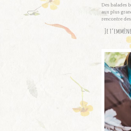
Des balades b
aux plus grand
rencontre des 
Je t’emmène 