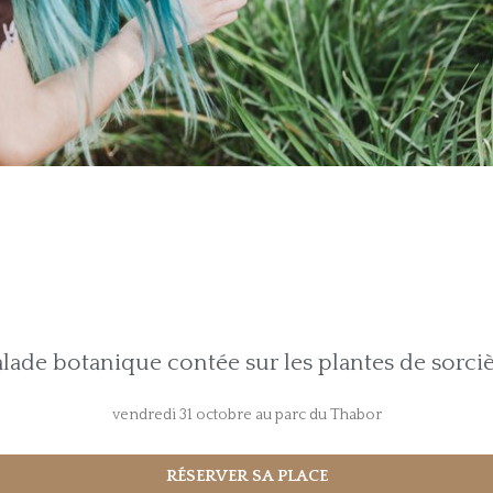
lade botanique contée sur les plantes de sorci
vendredi 31 octobre au parc du Thabor
RÉSERVER SA PLACE