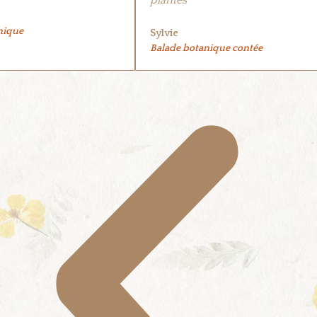
nique
Sylvie
Balade botanique contée