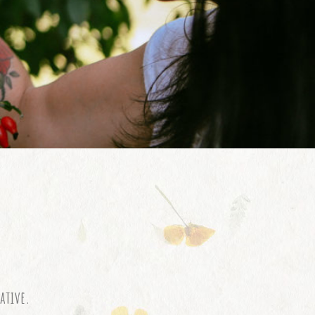
ative.