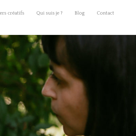
ers créatifs
Qui suis je ?
Blog
Contact